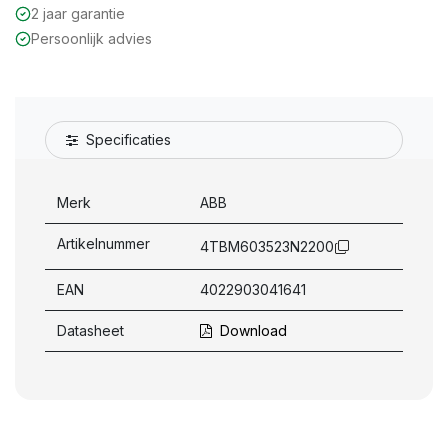
2 jaar garantie
Persoonlijk advies
Specificaties
Merk
ABB
Artikelnummer
4TBM603523N2200
EAN
4022903041641
Datasheet
Download