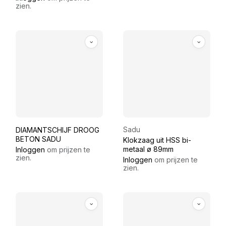
zien.
Sadu
DIAMANTSCHIJF DROOG
BETON SADU
Klokzaag uit HSS bi-
metaal ø 89mm
Inloggen
om prijzen te
zien.
Inloggen
om prijzen te
zien.