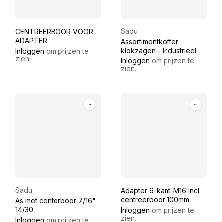
Sadu
CENTREERBOOR VOOR
ADAPTER
Assortimentkoffer
klokzagen - Industrieel
Inloggen
om prijzen te
zien.
Inloggen
om prijzen te
zien.
Sadu
Adapter 6-kant-M16 incl.
centreerboor 100mm
As met centerboor 7/16"
14/30
Inloggen
om prijzen te
zien.
Inloggen
om prijzen te