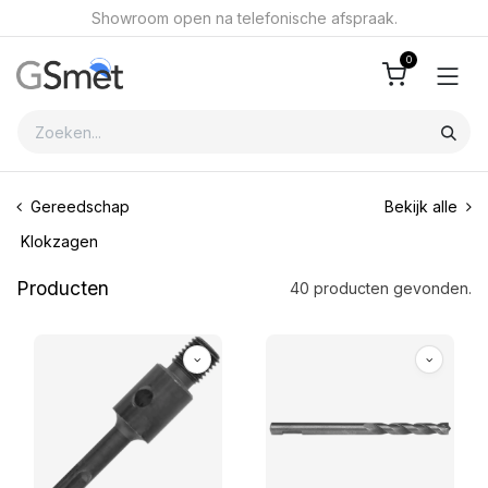
Overslaan naar inhoud
Showroom open na telefonische afspraak.
0
Gereedschap
Bekijk alle
Klokzagen
Producten
40 producten gevonden.