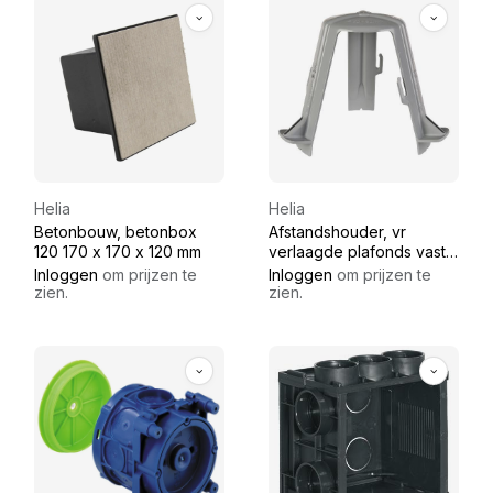
Helia
Helia
Betonbouw, betonbox
Afstandshouder, vr
120 170 x 170 x 120 mm
verlaagde plafonds vaste
diepte
Inloggen
om prijzen te
Inloggen
om prijzen te
zien.
zien.