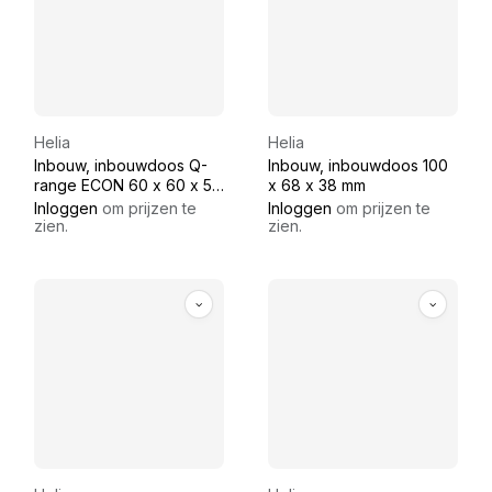
Helia
Helia
Inbouw, inbouwdoos Q-
Inbouw, inbouwdoos 100
range ECON 60 x 60 x 50
x 68 x 38 mm
mm
Inloggen
om prijzen te
Inloggen
om prijzen te
zien.
zien.