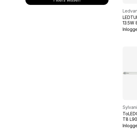
Ledva
LEDTUB
13.5W 
Inlogg
Sylvan
ToLEDO
T8 L90
50K
Inlogg