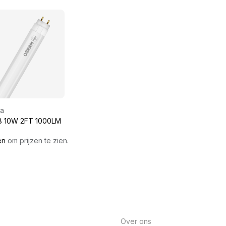
ia
8 10W 2FT 1000LM
en
om prijzen te zien.
Over ons