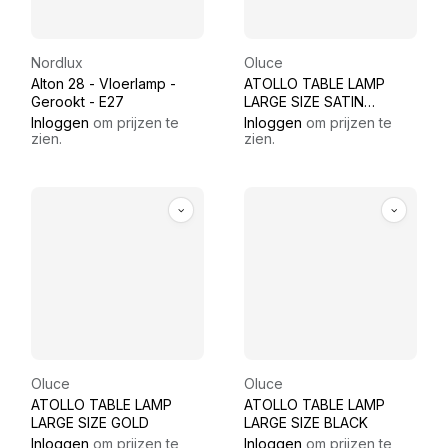
Nordlux
Oluce
Alton 28 - Vloerlamp -
ATOLLO TABLE LAMP
Gerookt - E27
LARGE SIZE SATIN
BRONZE
Inloggen
om prijzen te
Inloggen
om prijzen te
zien.
zien.
Oluce
Oluce
ATOLLO TABLE LAMP
ATOLLO TABLE LAMP
LARGE SIZE GOLD
LARGE SIZE BLACK
Inloggen
om prijzen te
Inloggen
om prijzen te