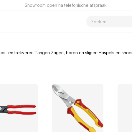
Showroom open na telefonische afspraak.
ver GSmet
Contact
ooi- en trekveren
Tangen
Zagen, boren en slijpen
Haspels en snoe