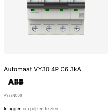
Automaat VY30 4P C6 3kA
VY33NC06
Inloggen
om prijzen te zien.