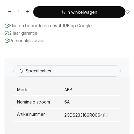
In winkelwagen
Klanten beoordelen ons
4.9/5
op Google
2 jaar garantie
Persoonlijk advies
Specificaties
Merk
ABB
Nominale stroom
6A
Artikelnummer
2CDS233189R0064