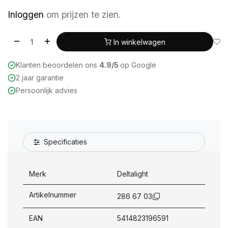
Inloggen
om prijzen te zien.
In winkelwagen
Klanten beoordelen ons
4.9/5
op Google
2 jaar garantie
Persoonlijk advies
Specificaties
Merk
Deltalight
Artikelnummer
286 67 03
EAN
5414823196591