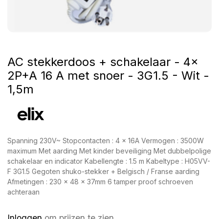
AC stekkerdoos + schakelaar - 4x
2P+A 16 A met snoer - 3G1.5 - Wit -
1,5m
Spanning 230V~ Stopcontacten : 4 x 16A Vermogen : 3500W
maximum Met aarding Met kinder beveiliging Met dubbelpolige
schakelaar en indicator Kabellengte : 1.5 m Kabeltype : H05VV-
F 3G1.5 Gegoten shuko-stekker + Belgisch / Franse aarding
Afmetingen : 230 x 48 x 37mm 6 tamper proof schroeven
achteraan
Inloggen
om prijzen te zien.