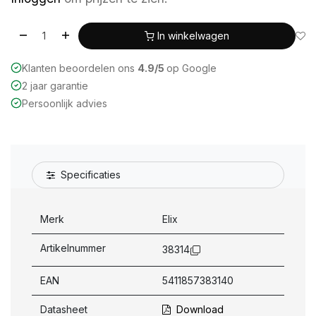
In winkelwagen
Klanten beoordelen ons
4.9/5
op Google
2 jaar garantie
Persoonlijk advies
Specificaties
Merk
Elix
Artikelnummer
38314
EAN
5411857383140
Datasheet
Download