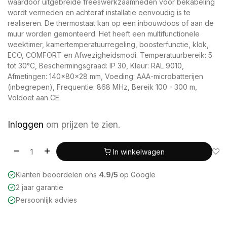
waardoor uitgebreide freeswerkzaamheden voor bekabeling
wordt vermeden en achteraf installatie eenvoudig is te
realiseren. De thermostaat kan op een inbouwdoos of aan de
muur worden gemonteerd. Het heeft een multifunctionele
weektimer, kamertemperatuurregeling, boosterfunctie, klok,
ECO, COMFORT en Afwezigheidsmodi. Temperatuurbereik: 5
tot 30°C, Beschermingsgraad: IP 30, Kleur: RAL 9010,
Afmetingen: 140x80x28 mm, Voeding: AAA-microbatterijen
(inbegrepen), Frequentie: 868 MHz, Bereik 100 - 300 m,
Voldoet aan CE.
Inloggen
om prijzen te zien.
In winkelwagen
Klanten beoordelen ons
4.9/5
op Google
2 jaar garantie
Persoonlijk advies