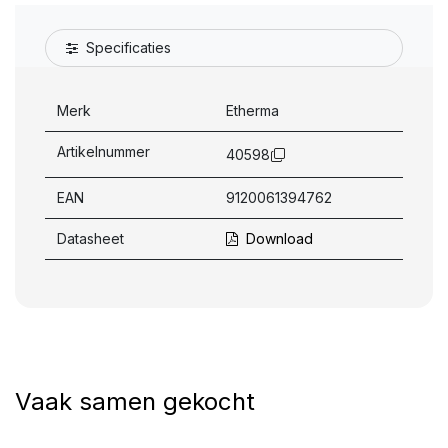
Specificaties
Merk
Etherma
Artikelnummer
40598
EAN
9120061394762
Datasheet
Download
Vaak samen gekocht