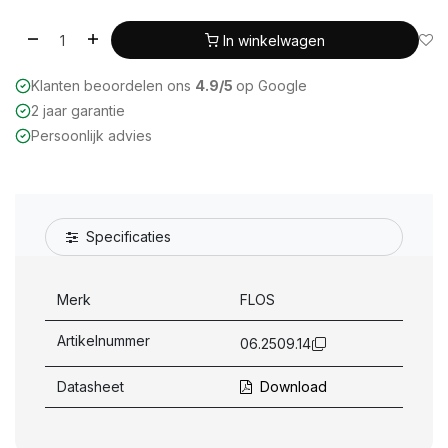
In winkelwagen
Klanten beoordelen ons
4.9/5
op Google
2 jaar garantie
Persoonlijk advies
Specificaties
Merk
FLOS
Artikelnummer
06.2509.14
Datasheet
Download