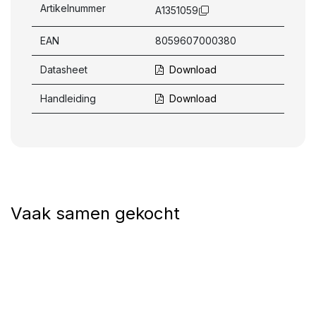
Artikelnummer
A1351059
EAN
8059607000380
Datasheet
Download
Handleiding
Download
Vaak samen gekocht