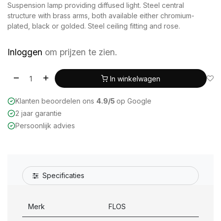
Suspension lamp providing diffused light. Steel central
structure with brass arms, both available either chromium-
plated, black or golded. Steel ceiling fitting and rose.
Inloggen
om prijzen te zien.
In winkelwagen
Klanten beoordelen ons
4.9/5
op Google
2 jaar garantie
Persoonlijk advies
Specificaties
Merk
FLOS