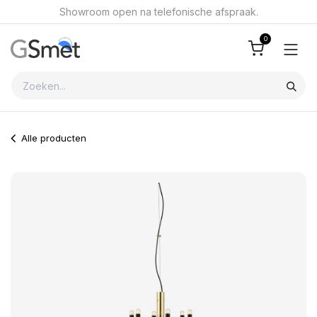
Overslaan naar inhoud
Showroom open na telefonische afspraak.
0
Alle producten