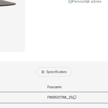
Persoonlijk advies
Specificaties
Foscarini
FN195017ML_25