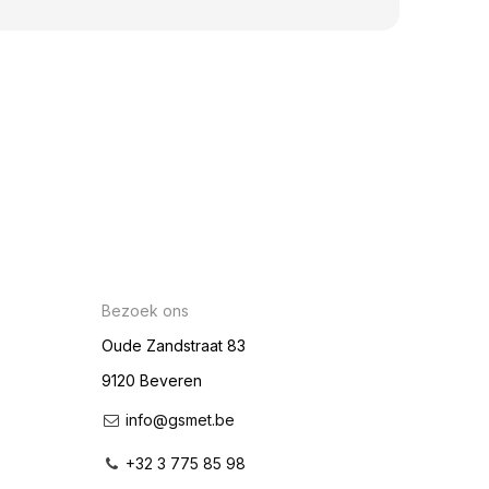
Bezoek ons
Oude Zandstraat 83
9120 Beveren
info@gsmet.be
+32 3 775 85 98