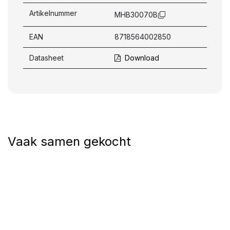
Artikelnummer
MHB30070B
EAN
8718564002850
Datasheet
Download
Vaak samen gekocht