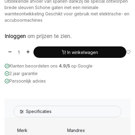
Uitstekende afvoer van spanen dankzij de special ontworpen
brede sleuven Schone gaten met een minimale
warmteontwikkeling Geschikt voor gebruik met elektrische- en
accuboormachines
Inloggen
om prijzen te zien.
In winkelwagen
Klanten beoordelen ons
4.9/5
op Google
2 jaar garantie
Persoonlijk advies
Specificaties
Merk
Mandrex