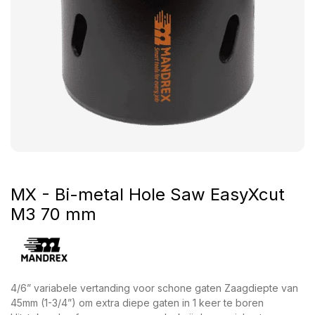
MX - Bi-metal Hole Saw EasyXcut
M3 70 mm
4/6” variabele vertanding voor schone gaten Zaagdiepte van
45mm (1-3/4”) om extra diepe gaten in 1 keer te boren