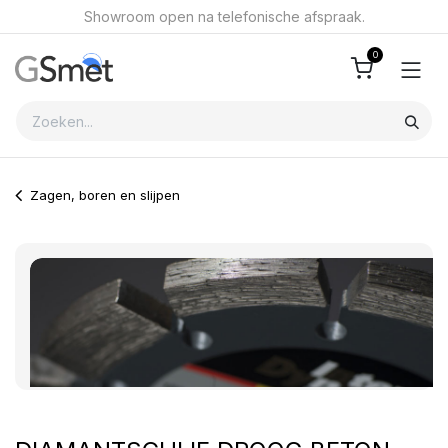
Overslaan naar inhoud
Showroom open na telefonische afspraak.
0
Zagen, boren en slijpen