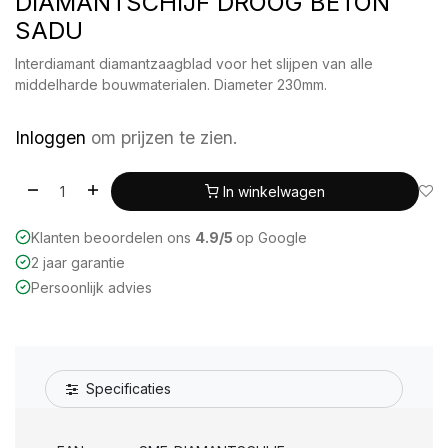
DIAMANTSCHIJF DROOG BETON
SADU
Interdiamant diamantzaagblad voor het slijpen van alle
middelharde bouwmaterialen. Diameter 230mm.
Inloggen
om prijzen te zien.
In winkelwagen
Klanten beoordelen ons
4.9/5
op Google
2 jaar garantie
Persoonlijk advies
Specificaties