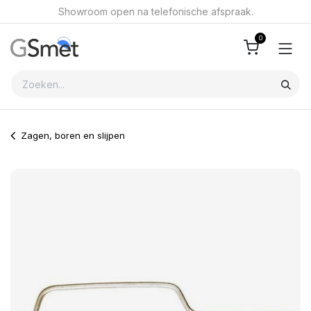
Overslaan naar inhoud
Showroom open na telefonische afspraak.
0
Zagen, boren en slijpen