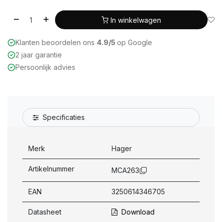
In winkelwagen
Klanten beoordelen ons
4.9/5
op Google
2 jaar garantie
Persoonlijk advies
Specificaties
Merk
Hager
Artikelnummer
MCA263
EAN
3250614346705
Datasheet
Download