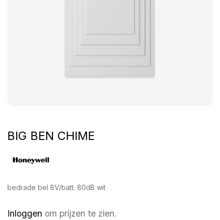
BIG BEN CHIME
bedrade bel 8V/batt. 80dB wit
Inloggen
om prijzen te zien.