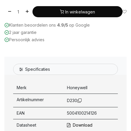
In winkelwagen
Klanten beoordelen ons
4.9/5
op Google
2 jaar garantie
Persoonlijk advies
Specificaties
Merk
Honeywell
Artikelnummer
D230
EAN
5004100214126
Datasheet
Download