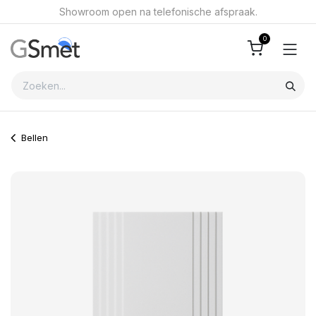
Overslaan naar inhoud
Showroom open na telefonische afspraak.
0
Bellen