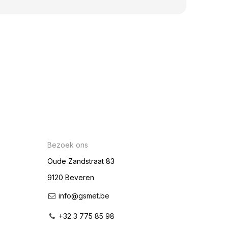
Bezoek ons
Oude Zandstraat 83
9120 Beveren
info@gsmet.be
+32 3 775 85 98