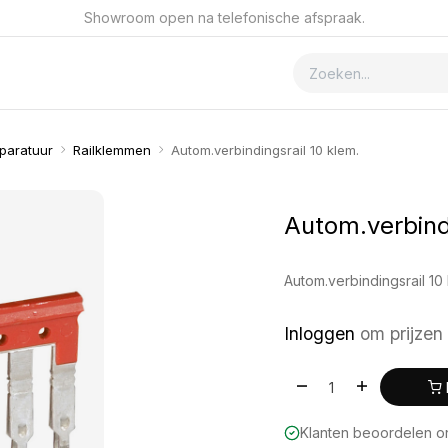
Showroom open na telefonische afspraak.
ver GSmet
Contact
paratuur
Railklemmen
Autom.verbindingsrail 10 klem.
Autom.verbindi
Autom.verbindingsrail 10
Inloggen
om prijzen 
Klanten beoordelen 