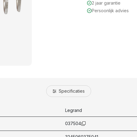
2 jaar garantie
Persoonlijk advies
Specificaties
Legrand
037504
3245060375041