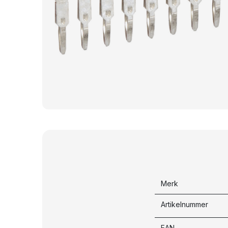
Merk
Artikelnummer
EAN