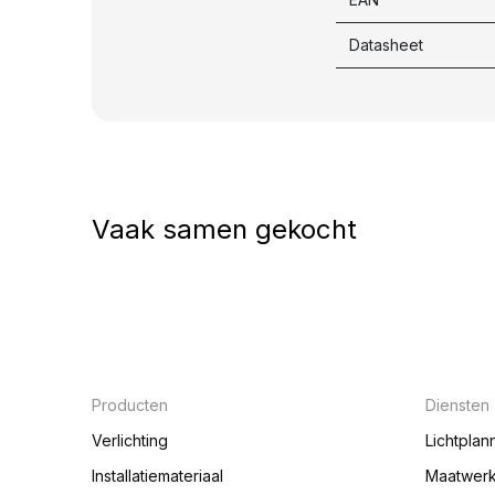
Datasheet
Vaak samen gekocht
Producten
Diensten
Verlichting
Lichtplan
Installatiemateriaal
Maatwer