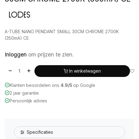
A-TUBE NANO PENDANT SMALL 30CM CHROME 2700K
(350mA) CE
Inloggen
om prijzen te zien.
In winkelwagen
Klanten beoordelen ons
4.9/5
op Google
2 jaar garantie
Persoonlijk advies
Specificaties