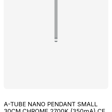
A-TUBE NANO PENDANT SMALL
30CM CHROME 2700K (350mA) CE