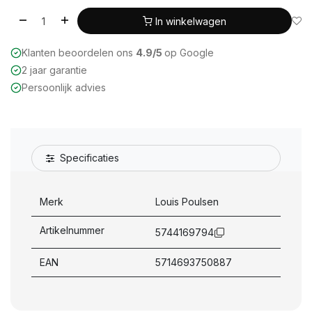
In winkelwagen
Klanten beoordelen ons
4.9/5
op Google
2 jaar garantie
Persoonlijk advies
Specificaties
Merk
Louis Poulsen
Artikelnummer
5744169794
EAN
5714693750887