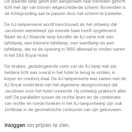
De staande lamp geeft een aangenaam naar beneden gericht
licht met zijn van binnen witgeschilderde scherm. Bovendien is
de lichtspreiding aan te passen door het scherm te kantelen.
De AJ-lampenserie wordt beschouwd als het ontwerp dat
Jacobsen wereldwijd zijn meeste faam heeft opgeleverd.
Naast de AJ Staande lamp bevatte de AJ-serie ook een
tafellamp, een kleinere tafellamp, een wandlamp en een
tafellamp, die na de opening in 1960 allemaal te vinden waren
in het SAS Royal Hotel.
De strakke, gedistingeerde vorm van de AJ-lamp met zijn
heldere licht was overal in het hotel te terug te vinden, in
koper en roestvrij staal. De AJ-lampenserie was samen met de
AJ Royal onderdeel van het algemene designconcept dat
Jacobsen voor het hotel creëerde. Hij ontwierp praktisch alles
zelf. De parallellen tussen de rechte lijnen en de combinatie
van rechte en ronde hoeken in het AJ-lampontwerp zijn ook
zichtbaar in de geometrische contouren van zijn gebouwen.
Inloggen
om prijzen te zien.