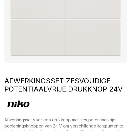
AFWERKINGSSET ZESVOUDIGE
POTENTIAALVRIJE DRUKKNOP 24V
Afwerkingsset voor een drukknop met zes potentiaalvrije
bedieningsknoppen van 24 V om verschillende lichtpunten te