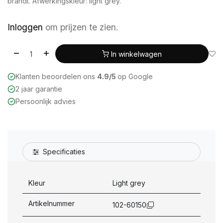
brandt. Afwerkingskleur: light grey.
Inloggen
om prijzen te zien.
In winkelwagen
Klanten beoordelen ons
4.9/5
op Google
2 jaar garantie
Persoonlijk advies
Specificaties
Kleur
Light grey
Artikelnummer
102-60150