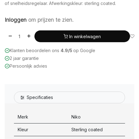
of snelheidsregelaar. Afwerkingskleur: sterling coated.
Inloggen
om prijzen te zien.
In winkelwagen
Klanten beoordelen ons
4.9/5
op Google
2 jaar garantie
Persoonlijk advies
Specificaties
Merk
Niko
Kleur
Sterling coated