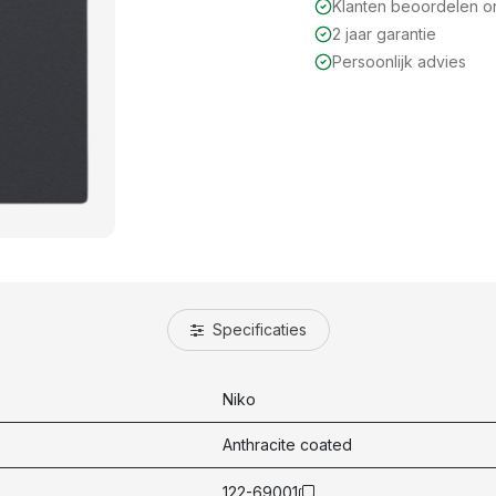
Klanten beoordelen 
2 jaar garantie
Persoonlijk advies
Specificaties
Niko
Anthracite coated
122-69001