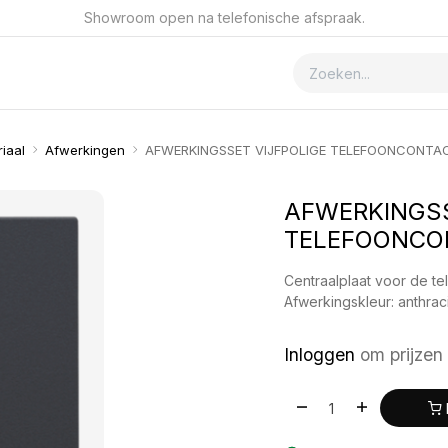
Showroom open na telefonische afspraak.
ver GSmet
Contact
iaal
Afwerkingen
AFWERKINGSSET VIJFPOLIGE TELEFOONCONT
AFWERKINGSS
TELEFOONCO
Centraalplaat voor de t
Afwerkingskleur: anthrac
Inloggen
om prijzen 