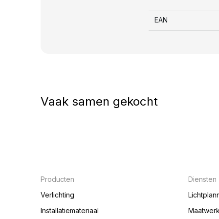
EAN
Vaak samen gekocht
Producten
Diensten
Verlichting
Lichtplan
Installatiemateriaal
Maatwer