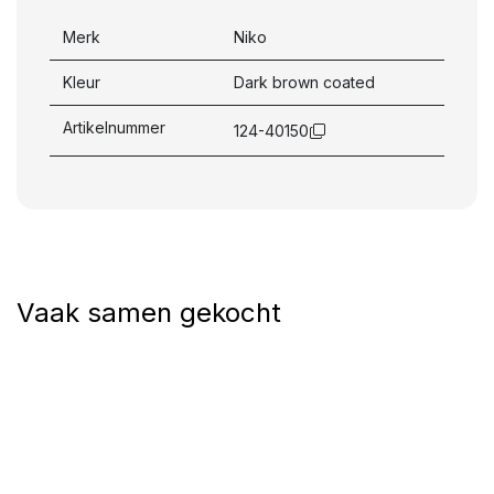
Merk
Niko
Kleur
Dark brown coated
Artikelnummer
124-40150
Vaak samen gekocht