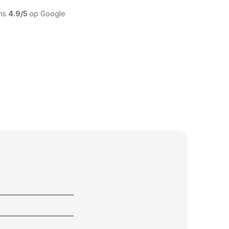
ons
4.9/5
op Google