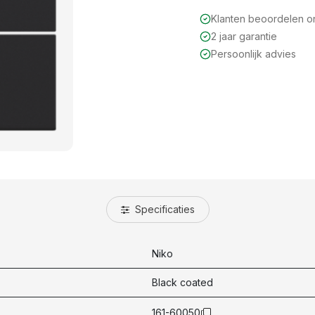
Klanten beoordelen 
2 jaar garantie
Persoonlijk advies
Specificaties
Niko
Black coated
161-60050