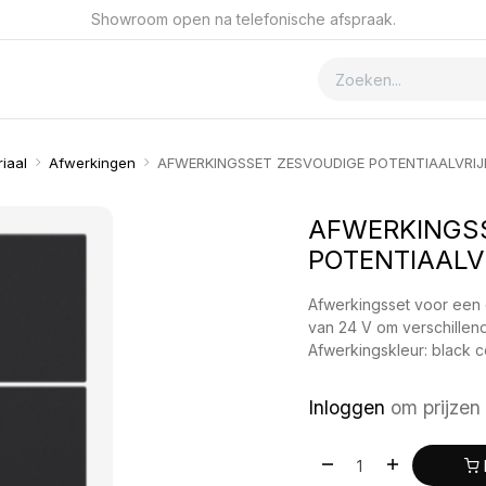
Showroom open na telefonische afspraak.
ver GSmet
Contact
iaal
Afwerkingen
AFWERKINGSSET ZESVOUDIGE POTENTIAALVRIJ
AFWERKINGS
POTENTIAALV
Afwerkingsset voor een 
van 24 V om verschillend
Afwerkingskleur: black c
Inloggen
om prijzen 