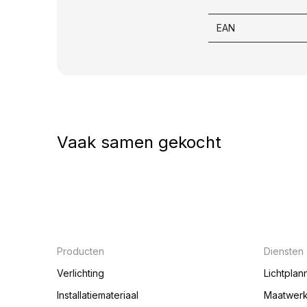
EAN
Vaak samen gekocht
Producten
Diensten
Verlichting
Lichtplan
Installatiemateriaal
Maatwer