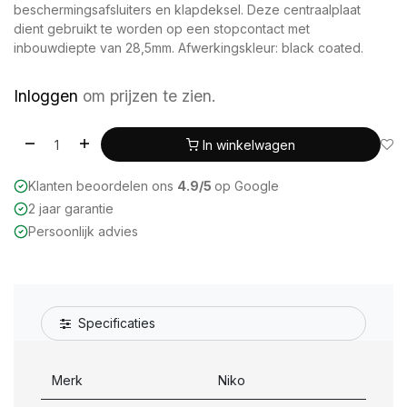
beschermingsafsluiters en klapdeksel. Deze centraalplaat
dient gebruikt te worden op een stopcontact met
inbouwdiepte van 28,5mm. Afwerkingskleur: black coated.
Inloggen
om prijzen te zien.
In winkelwagen
Klanten beoordelen ons
4.9/5
op Google
2 jaar garantie
Persoonlijk advies
Specificaties
Merk
Niko