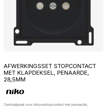
AFWERKINGSSET STOPCONTACT
MET KLAPDEKSEL, PENAARDE,
28,5MM
Centraalplaat voor inbouwstopcontact met penaarde,