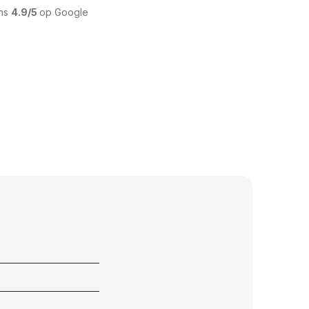
ons
4.9/5
op Google