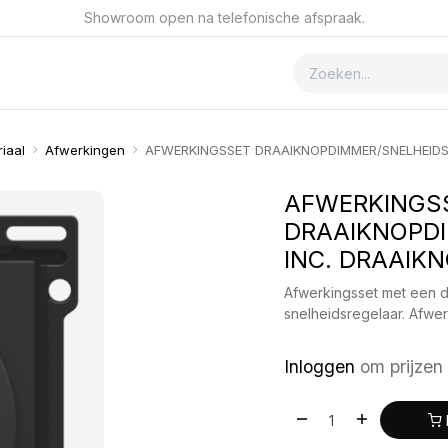
Showroom open na telefonische afspraak.
ver GSmet
Contact
iaal
Afwerkingen
AFWERKINGSSET DRAAIKNOPDIMMER/SNELHEIDS
AFWERKINGS
DRAAIKNOPDI
INC. DRAAIK
Afwerkingsset met een 
snelheidsregelaar. Afwer
Inloggen
om prijzen 