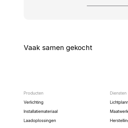
Vaak samen gekocht
Producten
Diensten
Verlichting
Lichtplan
Installatiemateriaal
Maatwer
Laadoplossingen
Herstelli