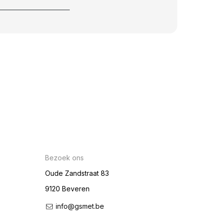
Bezoek ons
Oude Zandstraat 83
9120 Beveren
info@gsmet.be