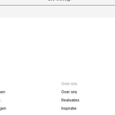
Over ons
nen
Over ons
k
Realisaties
ngen
Inspiratie