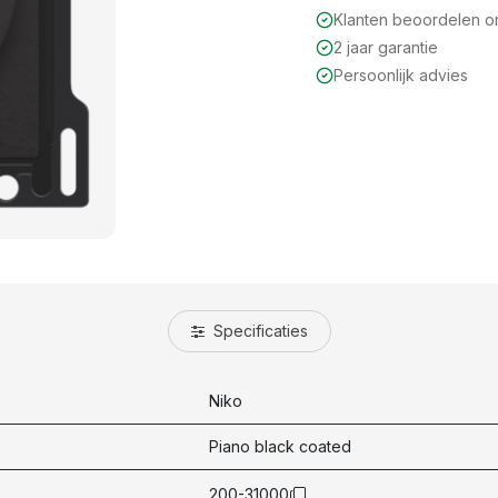
Klanten beoordelen 
2 jaar garantie
Persoonlijk advies
Specificaties
Niko
Piano black coated
200-31000