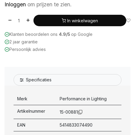
Inloggen
om prijzen te zien.
In winkelwagen
Klanten beoordelen ons
4.9/5
op Google
2 jaar garantie
Persoonlijk advies
Specificaties
Merk
Performance in Lighting
Artikelnummer
15-00881
EAN
5414833074490