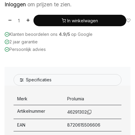
Inloggen
om prijzen te zien.
In winkelwagen
Klanten beoordelen ons
4.9/5
op Google
2 jaar garantie
Persoonlijk advies
Specificaties
Merk
Prolumia
Artikelnummer
46291302
EAN
8720615506606