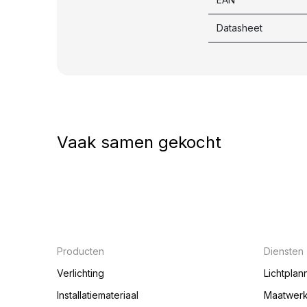
Datasheet
Vaak samen gekocht
Producten
Diensten
Verlichting
Lichtplan
Installatiemateriaal
Maatwer