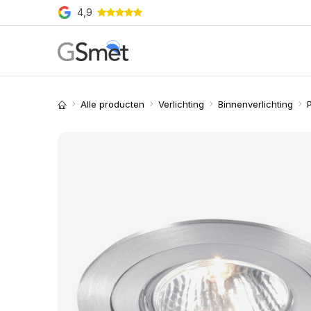
Overslaan naar inhoud
4,9
Producten
Merken
O
Alle producten
Verlichting
Binnenverlichting