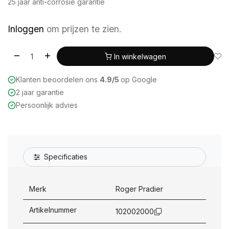
25 jaar anti-corrosie garantie
Inloggen
om prijzen te zien.
In winkelwagen
Klanten beoordelen ons
4.9/5
op Google
2 jaar garantie
Persoonlijk advies
Specificaties
Merk
Roger Pradier
Artikelnummer
102002000