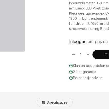
Inbouwdiameter: 150 mm
mm Lamp: LED Voet: zon
Kleurweergave-index CRI
1800 lm Lichtrendement:
lichtstroom 2: 1650 lm L
stroomvoorziening Besch
Inloggen
om prijzen 
Klanten beoordelen 
2 jaar garantie
Persoonlijk advies
Specificaties