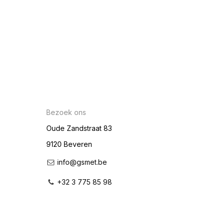
Bezoek ons
Oude Zandstraat 83
9120 Beveren
info@gsmet.be
+32 3 775 85 98