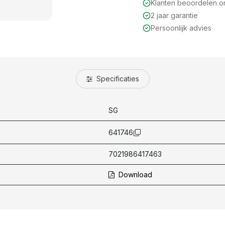
Klanten beoordelen 
2 jaar garantie
Persoonlijk advies
Specificaties
SG
641746
7021986417463
Download