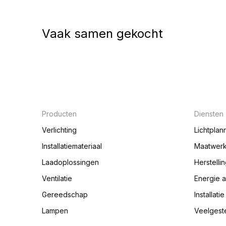
Vaak samen gekocht
Producten
Diensten
Verlichting
Lichtplan
Installatiemateriaal
Maatwer
Laadoplossingen
Herstelli
Ventilatie
Energie 
Gereedschap
Installati
Lampen
Veelgest