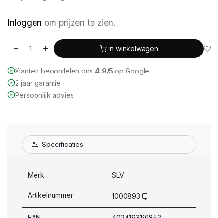
Inloggen
om prijzen te zien.
In winkelwagen
Klanten beoordelen ons
4.9/5
op Google
2 jaar garantie
Persoonlijk advies
Specificaties
Merk
SLV
Artikelnummer
1000893
EAN
4024163191852