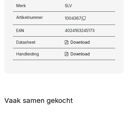
Merk
SLV
Artikelnummer
1004367
EAN
4024163245173
Datasheet
Download
Handleiding
Download
Vaak samen gekocht