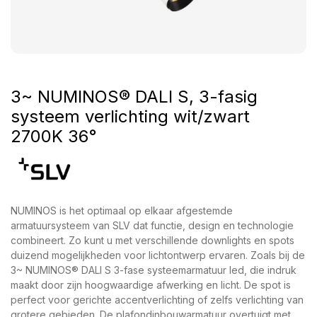
3~ NUMINOS® DALI S, 3-fasig
systeem verlichting wit/zwart
2700K 36°
NUMINOS is het optimaal op elkaar afgestemde
armatuursysteem van SLV dat functie, design en technologie
combineert. Zo kunt u met verschillende downlights en spots
duizend mogelijkheden voor lichtontwerp ervaren. Zoals bij de
3~ NUMINOS® DALI S 3-fase systeemarmatuur led, die indruk
maakt door zijn hoogwaardige afwerking en licht. De spot is
perfect voor gerichte accentverlichting of zelfs verlichting van
grotere gebieden. De plafondinbouwarmatuur overtuigt met