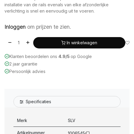
installatie van de rails evenals van elke afzonderlijke
verlichting is snel en eenvoudig uit te voeren.
Inloggen
om prijzen te zien.
In winkelwagen
Klanten beoordelen ons
4.9/5
op Google
2 jaar garantie
Persoonlijk advies
Specificaties
Merk
SLV
Artikelnummer
1006545