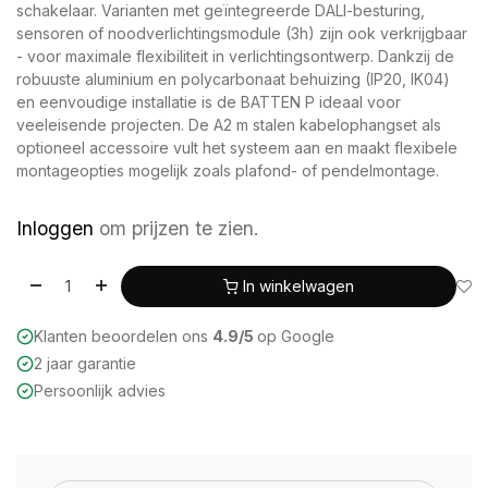
schakelaar. Varianten met geïntegreerde DALI-besturing,
sensoren of noodverlichtingsmodule (3h) zijn ook verkrijgbaar
- voor maximale flexibiliteit in verlichtingsontwerp. Dankzij de
robuuste aluminium en polycarbonaat behuizing (IP20, IK04)
en eenvoudige installatie is de BATTEN P ideaal voor
veeleisende projecten. De A2 m stalen kabelophangset als
optioneel accessoire vult het systeem aan en maakt flexibele
montageopties mogelijk zoals plafond- of pendelmontage.
Inloggen
om prijzen te zien.
In winkelwagen
Klanten beoordelen ons
4.9/5
op Google
2 jaar garantie
Persoonlijk advies