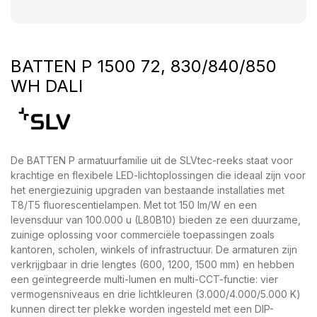
BATTEN P 1500 72, 830/840/850
WH DALI
De BATTEN P armatuurfamilie uit de SLVtec-reeks staat voor
krachtige en flexibele LED-lichtoplossingen die ideaal zijn voor
het energiezuinig upgraden van bestaande installaties met
T8/T5 fluorescentielampen. Met tot 150 lm/W en een
levensduur van 100.000 u (L80B10) bieden ze een duurzame,
zuinige oplossing voor commerciële toepassingen zoals
kantoren, scholen, winkels of infrastructuur. De armaturen zijn
verkrijgbaar in drie lengtes (600, 1200, 1500 mm) en hebben
een geïntegreerde multi-lumen en multi-CCT-functie: vier
vermogensniveaus en drie lichtkleuren (3.000/4.000/5.000 K)
kunnen direct ter plekke worden ingesteld met een DIP-