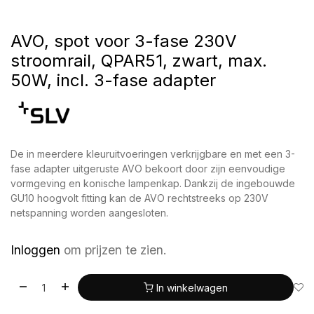
AVO, spot voor 3-fase 230V
stroomrail, QPAR51, zwart, max.
50W, incl. 3-fase adapter
De in meerdere kleuruitvoeringen verkrijgbare en met een 3-
fase adapter uitgeruste AVO bekoort door zijn eenvoudige
vormgeving en konische lampenkap. Dankzij de ingebouwde
GU10 hoogvolt fitting kan de AVO rechtstreeks op 230V
netspanning worden aangesloten.
Inloggen
om prijzen te zien.
In winkelwagen