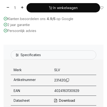
In winkelwagen
Klanten beoordelen ons
4.9/5
op Google
2 jaar garantie
Persoonlijk advies
Specificaties
Merk
SLV
Artikelnummer
231420
EAN
4024163130929
Datasheet
Download