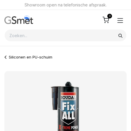
Overslaan naar inhoud
Showroom open na telefonische afspraak.
0
Siliconen en PU-schuim