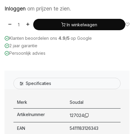
Inloggen
om prijzen te zien.
In winkelwagen
Klanten beoordelen ons
4.9/5
op Google
2 jaar garantie
Persoonlijk advies
Specificaties
Merk
Soudal
Artikelnummer
127024
EAN
5411183126343