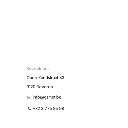
Bezoek ons
Oude Zandstraat 83
9120 Beveren
info@gsmet.be
+32 3 775 85 98