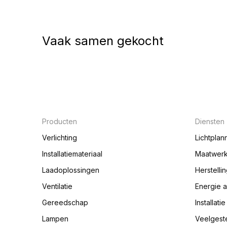
Vaak samen gekocht
Producten
Diensten
Verlichting
Lichtplan
Installatiemateriaal
Maatwer
Laadoplossingen
Herstelli
Ventilatie
Energie 
Gereedschap
Installati
Lampen
Veelgest