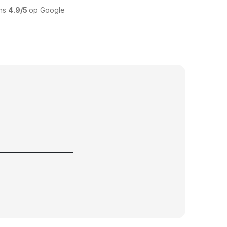
ons
4.9/5
op Google