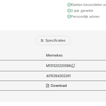
Klanten beoordelen 
2 jaar garantie
Persoonlijk advies
Specificaties
Mennekes
M1313202205BK
4015394302261
Download