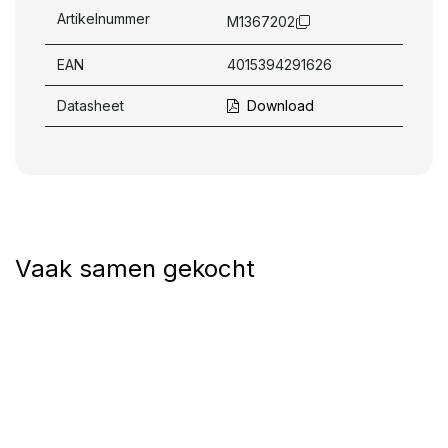
Artikelnummer
M1367202
EAN
4015394291626
Datasheet
Download
Vaak samen gekocht