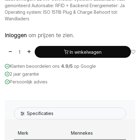
gemonteerd Autorisatie: RFID + Backend Energiemeter: Ja
Operating system: ISO 15118 Plug & Charge Behoort tot:
Wandladers
Inloggen
om prijzen te zien.
In winkelwagen
Klanten beoordelen ons
4.9/5
op Google
2 jaar garantie
Persoonlijk advies
Specificaties
Merk
Mennekes