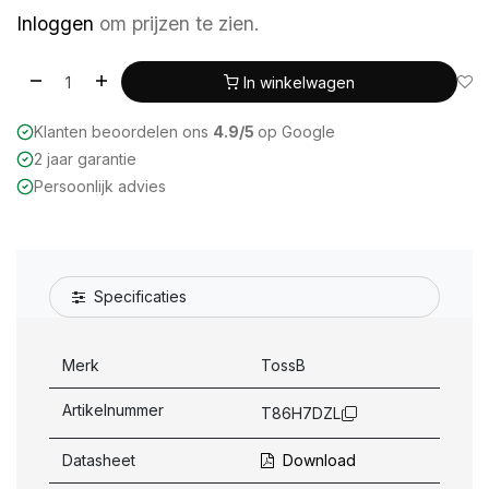
Inloggen
om prijzen te zien.
In winkelwagen
Klanten beoordelen ons
4.9/5
op Google
2 jaar garantie
Persoonlijk advies
Specificaties
Merk
TossB
Artikelnummer
T86H7DZL
Datasheet
Download