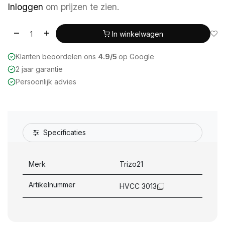
Inloggen
om prijzen te zien.
In winkelwagen
Klanten beoordelen ons
4.9/5
op Google
2 jaar garantie
Persoonlijk advies
Specificaties
Merk
Trizo21
Artikelnummer
HVCC 3013