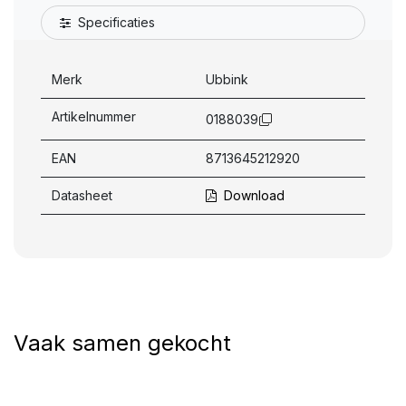
Specificaties
Merk
Ubbink
Artikelnummer
0188039
EAN
8713645212920
Datasheet
Download
Vaak samen gekocht