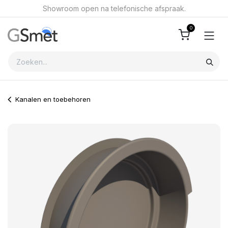
Overslaan naar inhoud
Showroom open na telefonische afspraak.
0
Kanalen en toebehoren