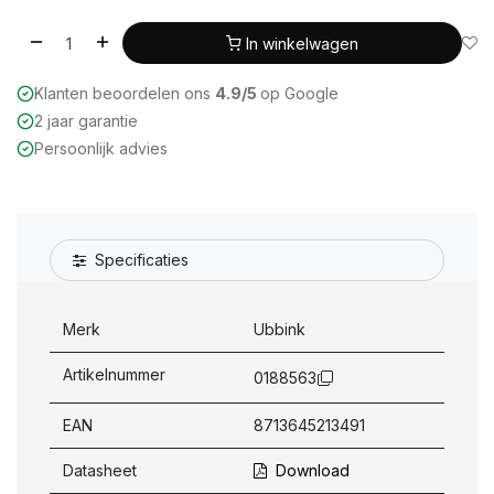
In winkelwagen
Klanten beoordelen ons
4.9/5
op Google
2 jaar garantie
Persoonlijk advies
Specificaties
Merk
Ubbink
Artikelnummer
0188563
EAN
8713645213491
Datasheet
Download