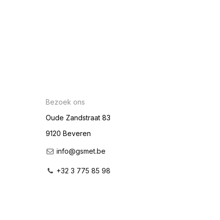
Bezoek ons
Oude Zandstraat 83
9120 Beveren
info@gsmet.be
+32 3 775 85 98